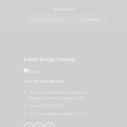
Newsletter
Subscribe
Kopdit Bunga Tanjung
Satu Hati Satu Keluarga
Jl. Jend Sudirman Kaliwungu, Kec.
Kalirejo, Lampung Tengah 34174
Phone: 085267231112
Email: bungatanjung@kkbt.co.id