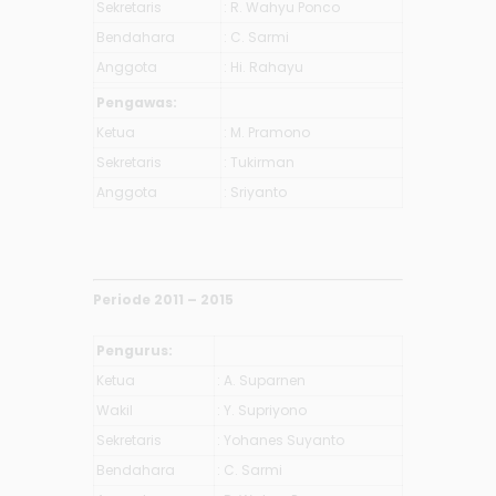
Sekretaris
: R. Wahyu Ponco
Bendahara
: C. Sarmi
Anggota
: Hi. Rahayu
Pengawas:
Ketua
: M. Pramono
Sekretaris
: Tukirman
Anggota
: Sriyanto
Periode 2011 – 2015
Pengurus:
Ketua
: A. Suparnen
Wakil
: Y. Supriyono
Sekretaris
: Yohanes Suyanto
Bendahara
: C. Sarmi