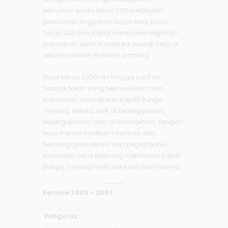
kemudian pada tahun 2011 melakukan
perubahan Anggaran Dasar baru pada
tahun 2011 dan dapat melakukan kegiatan
palayanan serta membuka daerah kerja di
seluruh wilayah Provinsi Lampung.
Mulai tahun 2000-an hingga saat ini,
banyak tokoh yang bermunculan dan
membantu memajukan Kopdit Bunga
Tanjung. Mereka aktif di kepengurusan,
kepengawasan dan di manajemen. Dengan
terus memanfaatkan informasi dan
teknologi, para aktivis dan pegiat bahu-
membahu terus berjuang membawa Kopdit
Bunga Tanjung mencapai visi dan misinya.
Periode 2003 – 2007
Pengurus: