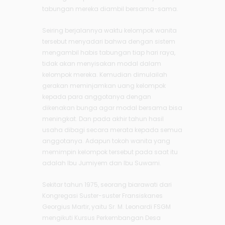
tabungan mereka diambil bersama-sama.
Seiring berjalannya waktu kelompok wanita
tersebut menyadari bahwa dengan sistem
mengambil habis tabungan tiap hari raya,
tidak akan menyisakan modal dalam
kelompok mereka. Kemudian dimulailah
gerakan meminjamkan uang kelompok
kepada para anggotanya dengan
dikenakan bunga agar modal bersama bisa
meningkat. Dan pada akhir tahun hasil
usaha dibagi secara merata kepada semua
anggotanya. Adapun tokoh wanita yang
memimpin kelompok tersebut pada saat itu
adalah Ibu Jumiyem dan Ibu Suwarni.
Sekitar tahun 1975, seorang biarawati dari
Kongregasi Suster-suster Fransiskanes
Georgius Martir, yaitu Sr. M. Leonardi FSGM
mengikuti Kursus Perkembangan Desa