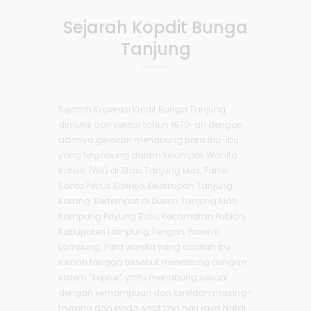
Sejarah Kopdit Bunga
Tanjung
Sejarah Koperasi Kredit Bunga Tanjung
dimulai dari sekitar tahun 1970-an dengan
adanya gerakan menabung para ibu-ibu
yang tergabung dalam kelompok Wanita
Katolik (WK) di Stasi Tanjung Mas, Paroki
Santo Petrus Kalirejo, Keuskupan Tanjung
Karang. Bertempat di Dusun Tanjung Mas,
Kampung Payung Batu, Kecamatan Pubian,
Kabupaten Lampung Tengah, Provinsi
Lampung. Para wanita yang adalah ibu
rumah tangga tersebut menabung dengan
sistem “kepruk” yaitu menabung sesuai
dengan kemampuan dan kerelaan masing-
masing dan pada saat tiba hari raya Natal