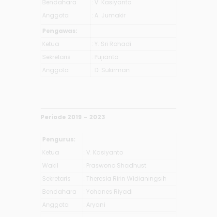
Bendahara
: V. Kasiyanto
Anggota
: A. Jumakir
Pengawas:
Ketua
: Y. Sri Rohadi
Sekretaris
: Pujianto
Anggota
: D. Sukirman
Periode 2019 – 2023
Pengurus:
Ketua
: V. Kasiyanto
Wakil
: Praswono Shadhust
Sekretaris
: Theresia Ririn Widianingsih
Bendahara
: Yohanes Riyadi
Anggota
: Aryani