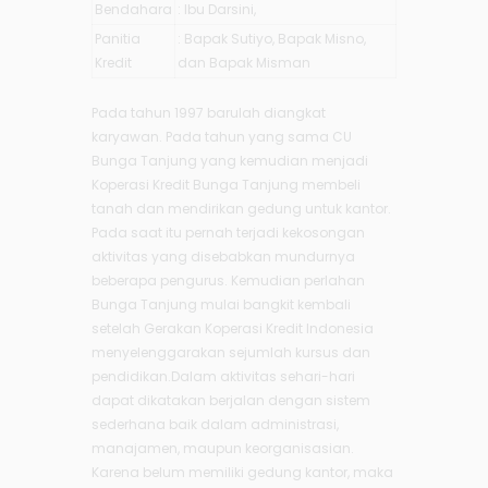
Bendahara
: Ibu Darsini,
Panitia
: Bapak Sutiyo, Bapak Misno,
Kredit
dan Bapak Misman
Pada tahun 1997 barulah diangkat
karyawan. Pada tahun yang sama CU
Bunga Tanjung yang kemudian menjadi
Koperasi Kredit Bunga Tanjung membeli
tanah dan mendirikan gedung untuk kantor.
Pada saat itu pernah terjadi kekosongan
aktivitas yang disebabkan mundurnya
beberapa pengurus. Kemudian perlahan
Bunga Tanjung mulai bangkit kembali
setelah Gerakan Koperasi Kredit Indonesia
menyelenggarakan sejumlah kursus dan
pendidikan.Dalam aktivitas sehari-hari
dapat dikatakan berjalan dengan sistem
sederhana baik dalam administrasi,
manajamen, maupun keorganisasian.
Karena belum memiliki gedung kantor, maka