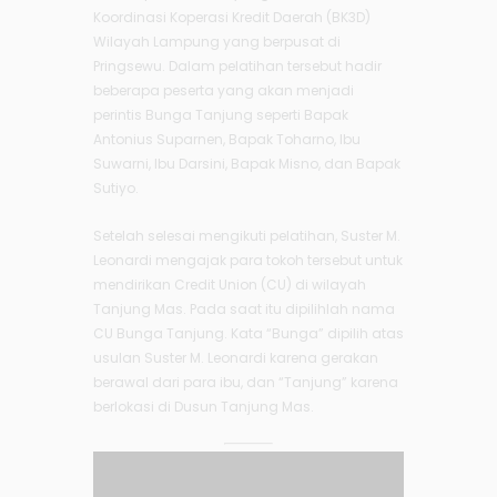
Koordinasi Koperasi Kredit Daerah (BK3D)
Wilayah Lampung yang berpusat di
Pringsewu. Dalam pelatihan tersebut hadir
beberapa peserta yang akan menjadi
perintis Bunga Tanjung seperti Bapak
Antonius Suparnen, Bapak Toharno, Ibu
Suwarni, Ibu Darsini, Bapak Misno, dan Bapak
Sutiyo.
Setelah selesai mengikuti pelatihan, Suster M.
Leonardi mengajak para tokoh tersebut untuk
mendirikan Credit Union (CU) di wilayah
Tanjung Mas. Pada saat itu dipilihlah nama
CU Bunga Tanjung. Kata “Bunga” dipilih atas
usulan Suster M. Leonardi karena gerakan
berawal dari para ibu, dan “Tanjung” karena
berlokasi di Dusun Tanjung Mas.