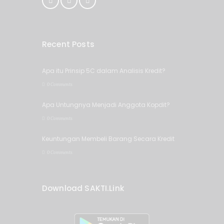
Recent Posts
Apa itu Prinsip 5C dalam Analisis Kredit?
0 Comments
Apa Untungnya Menjadi Anggota Kopdit?
0 Comments
Keuntungan Membeli Barang Secara Kredit
0 Comments
Download SAKTI.Link