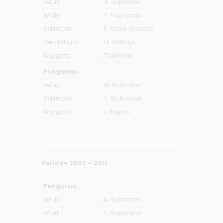
Ketua
: A. Suparnen
Wakil
: Y. Supriyono
Sekretaris
: F. Sales Widodo
Bendahara
: Hi. Rahayu
Anggota
: Tukirman
Pengawas:
Ketua
: M. Pramono
Sekretaris
: Y. Sri Rohadi
Anggota
: L. Parjiyo
Periode 2007 – 2011
Pengurus:
Ketua
: A. Suparnen
Wakil
: Y. Supriyono