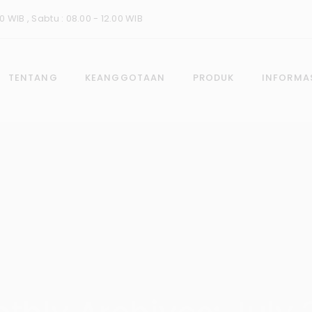
0 WIB , Sabtu : 08.00 - 12.00 WIB
TENTANG
KEANGGOTAAN
PRODUK
INFORMA