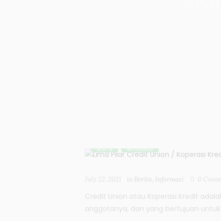
Mon
BERITA
INFORMASI
July 22, 2021
in
Berita
,
Informasi
0
Comm
Credit Union atau Koperasi Kredit adal
anggotanya, dan yang bertujuan untuk