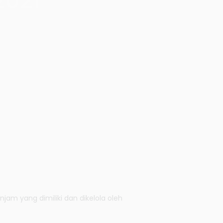
2021
am yang dimiliki dan dikelola oleh