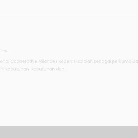
ents
ational Cooperative Alliance) Koperasi adalah sebagai perkumpu
hi kebutuhan-kebutuhan dan...