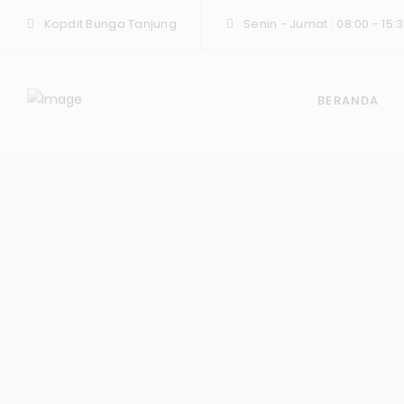
Kopdit Bunga Tanjung
Senin - Jumat : 08:00 - 15:3
BERANDA