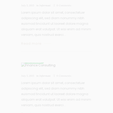
July 5, 2015
in
Informasi
0
Comments
Lorem ipsum dolor sit amet, consectetuer
adipiscing elit, sed diam nonummy nibh
euismod tincidunt ut laoreet dolore magna
aliquam erat volutpat. Ut wisi enim ad minim
veniam, quis nostrud exerci...
Read more
INFORMASI
July 5, 2015
in
Informasi
0
Comments
Lorem ipsum dolor sit amet, consectetuer
adipiscing elit, sed diam nonummy nibh
euismod tincidunt ut laoreet dolore magna
aliquam erat volutpat. Ut wisi enim ad minim
veniam, quis nostrud exerci...