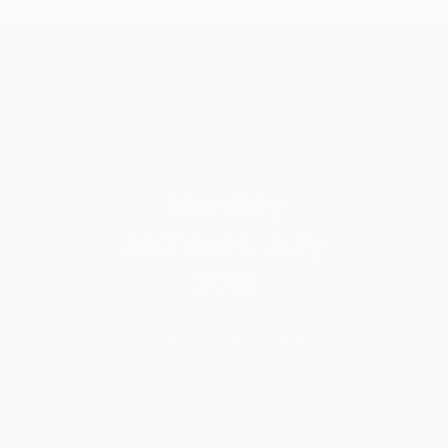
Monthly
Archives: July
2015
Home
2015
Monthly Archives: July 2015