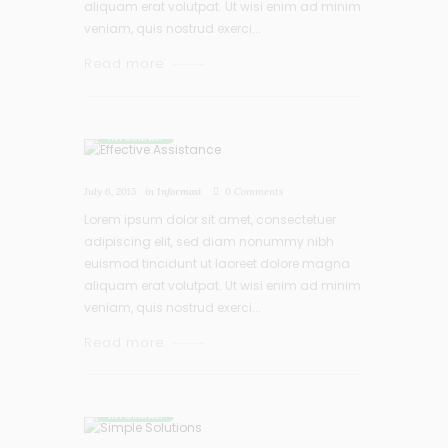
aliquam erat volutpat. Ut wisi enim ad minim
veniam, quis nostrud exerci...
Read more
INFORMASI
July 6, 2015
in
Informasi
0
Comments
Lorem ipsum dolor sit amet, consectetuer
adipiscing elit, sed diam nonummy nibh
euismod tincidunt ut laoreet dolore magna
aliquam erat volutpat. Ut wisi enim ad minim
veniam, quis nostrud exerci...
Read more
INFORMASI