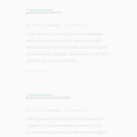
INFORMASI
July 6, 2015
in
Informasi
0
Comments
Lorem ipsum dolor sit amet, consectetuer
adipiscing elit, sed diam nonummy nibh
euismod tincidunt ut laoreet dolore magna
aliquam erat volutpat. Ut wisi enim ad minim
veniam, quis nostrud exerci...
Read more
INFORMASI
July 6, 2015
in
Informasi
0
Comments
Lorem ipsum dolor sit amet, consectetuer
adipiscing elit, sed diam nonummy nibh
euismod tincidunt ut laoreet dolore magna